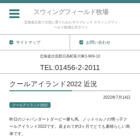
スウィングフィールド牧場
北海道日高で大切に育てられたサラブレッド スウィングフィ
ールド牧場公式サイト
サイトマップ
お問い合わせ
北海道沙流郡日高町富川東3-969-10
TEL:01456-2-2011
コンテンツに移動
クールアイランド2022 近況
2022年7月14日
クールアイランド2022
昨日のジャパンダートダービー勝ち馬、ノットゥルノの甥っ子ク
ールアイランド2022です。産まれて約3ヶ月でとても素晴らしい馬
体です。