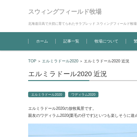
スウィングフィールド牧場
北海道日高で大切に育てられたサラブレッド スウィングフィールド牧
コンテンツに移動
ホーム
記事一覧
牧場について
TOP
エルミラドール2020
エルミラドール2020 近況
>
>
エルミラドール2020 近況
エルミラドール2020
ワディラム2020
エルミラドール2020の放牧風景です。
親友のワディラム2020(栗毛の仔です)といつも楽しそうに遊