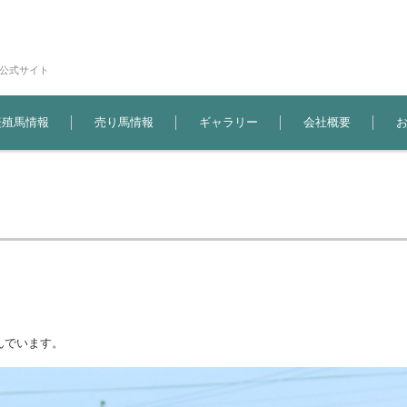
場公式サイト
繁殖馬情報
売り馬情報
ギャラリー
会社概要
んでいます。