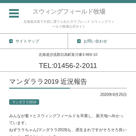
スウィングフィールド牧場
北海道日高で大切に育てられたサラブレッド スウィングフィ
ールド牧場公式サイト
サイトマップ
お問い合わせ
北海道沙流郡日高町富川東3-969-10
TEL:01456-2-2011
コンテンツに移動
マンダララ2019 近況報告
2020年9月25日
マンダララ2019
みんなが着々とスウィングフィールドを卒業し、新天地へ向かっ
ています。
ねずララちゃん(マンダララ2019)も、遅生まれですがそろそろ良い