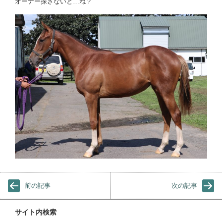
オーナー探さないと…ね？
前の記事
次の記事
サイト内検索