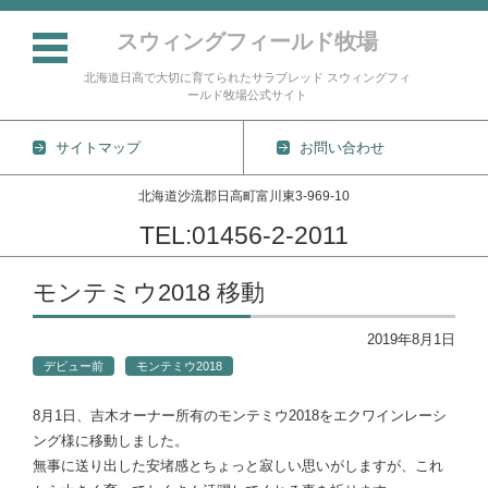
スウィングフィールド牧場
北海道日高で大切に育てられたサラブレッド スウィングフィ
ールド牧場公式サイト
サイトマップ
お問い合わせ
北海道沙流郡日高町富川東3-969-10
TEL:01456-2-2011
コンテンツに移動
モンテミウ2018 移動
2019年8月1日
デビュー前
モンテミウ2018
8月1日、吉木オーナー所有のモンテミウ2018をエクワインレーシ
ング様に移動しました。
無事に送り出した安堵感とちょっと寂しい思いがしますが、これ