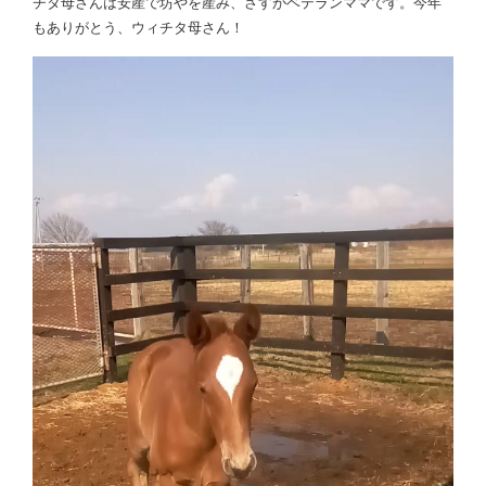
チタ母さんは安産で坊やを産み、さすがベテランママです。今年
もありがとう、ウィチタ母さん！