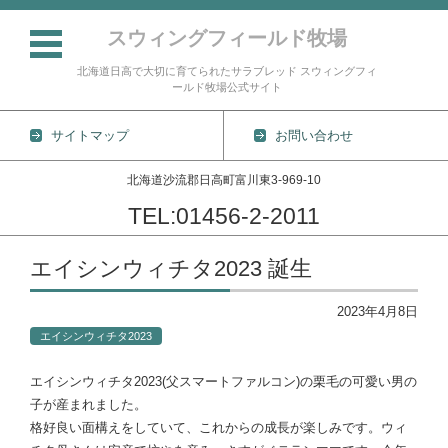
スウィングフィールド牧場
北海道日高で大切に育てられたサラブレッド スウィングフィ
ールド牧場公式サイト
サイトマップ
お問い合わせ
北海道沙流郡日高町富川東3-969-10
TEL:01456-2-2011
コンテンツに移動
エイシンウィチタ2023 誕生
2023年4月8日
エイシンウィチタ2023
エイシンウィチタ2023(父スマートファルコン)の栗毛の可愛い男の
子が産まれました。
格好良い面構えをしていて、これからの成長が楽しみです。ウィ