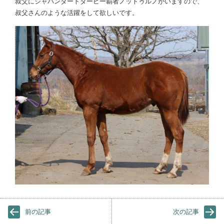
叔父にジャパンダートダービー覇者ノットゥルノがいますので、
叔父さんのような活躍をして欲しいです。
前の記事
次の記事